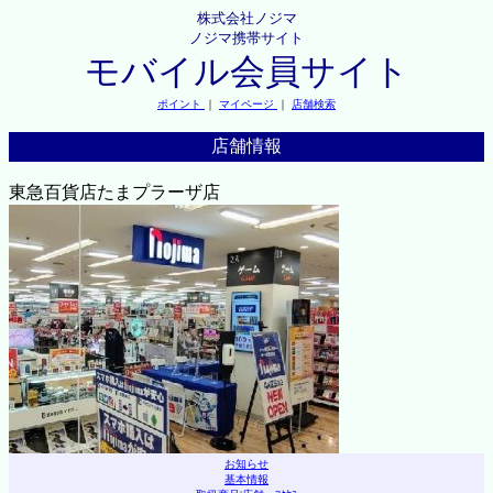
株式会社ノジマ
ノジマ携帯サイト
モバイル会員サイト
ポイント
｜
マイページ
｜
店舗検索
店舗情報
東急百貨店たまプラーザ店
お知らせ
基本情報