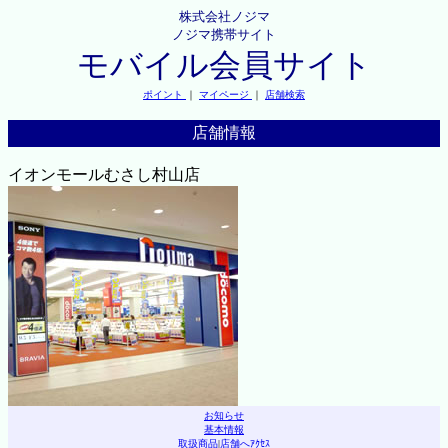
株式会社ノジマ
ノジマ携帯サイト
モバイル会員サイト
ポイント
｜
マイページ
｜
店舗検索
店舗情報
イオンモールむさし村山店
お知らせ
基本情報
取扱商品
|
店舗へｱｸｾｽ