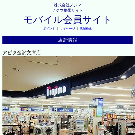
株式会社ノジマ
ノジマ携帯サイト
モバイル会員サイト
ポイント
｜
マイページ
｜
店舗検索
店舗情報
アピタ金沢文庫店