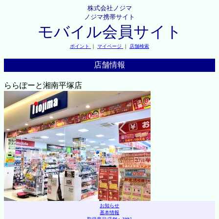
株式会社ノジマ
ノジマ携帯サイト
モバイル会員サイト
ポイント
｜
マイページ
｜
店舗検索
店舗情報
ららぽーと湘南平塚店
お知らせ
基本情報