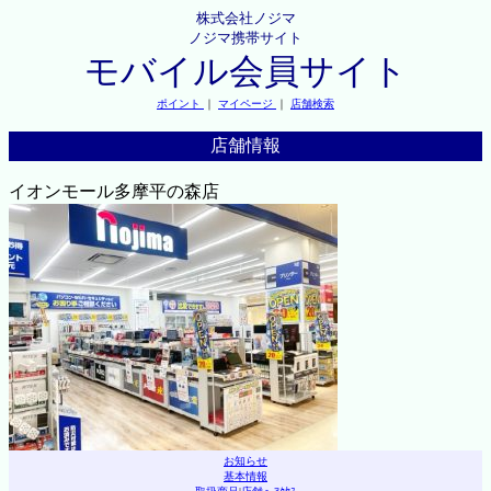
株式会社ノジマ
ノジマ携帯サイト
モバイル会員サイト
ポイント
｜
マイページ
｜
店舗検索
店舗情報
イオンモール多摩平の森店
お知らせ
基本情報