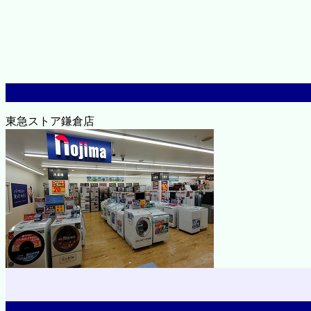
東急ストア鎌倉店