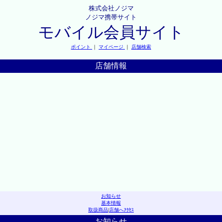
株式会社ノジマ
ノジマ携帯サイト
モバイル会員サイト
ポイント
｜
マイページ
｜
店舗検索
店舗情報
お知らせ
基本情報
取扱商品
|
店舗へｱｸｾｽ
お知らせ