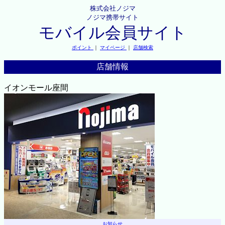
株式会社ノジマ
ノジマ携帯サイト
モバイル会員サイト
ポイント
｜
マイページ
｜
店舗検索
店舗情報
イオンモール座間
お知らせ