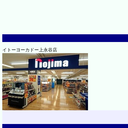
イトーヨーカドー上永谷店