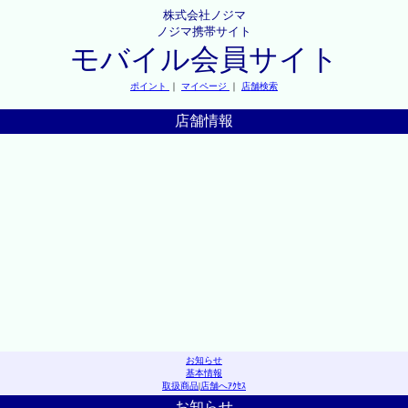
株式会社ノジマ
ノジマ携帯サイト
モバイル会員サイト
ポイント
｜
マイページ
｜
店舗検索
店舗情報
お知らせ
基本情報
取扱商品
|
店舗へｱｸｾｽ
お知らせ