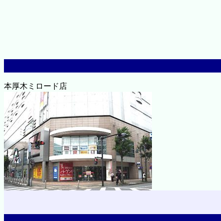
本厚木ミロード店