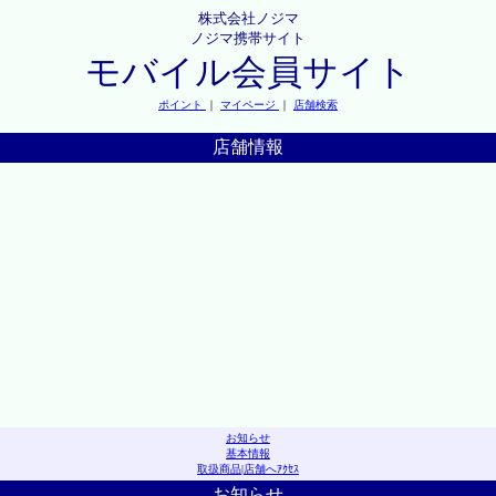
株式会社ノジマ
ノジマ携帯サイト
モバイル会員サイト
ポイント
｜
マイページ
｜
店舗検索
店舗情報
お知らせ
基本情報
取扱商品
|
店舗へｱｸｾｽ
お知らせ