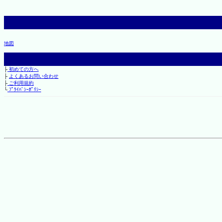
地図
├
初めての方へ
├
よくあるお問い合わせ
├
ご利用規約
└
ﾌﾟﾗｲﾊﾞｼｰﾎﾟﾘｼｰ