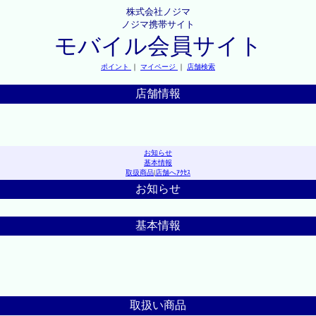
株式会社ノジマ
ノジマ携帯サイト
モバイル会員サイト
ポイント
｜
マイページ
｜
店舗検索
店舗情報
お知らせ
基本情報
取扱商品
|
店舗へｱｸｾｽ
お知らせ
基本情報
取扱い商品