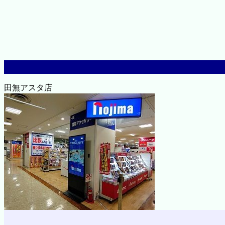
田無アスタ店