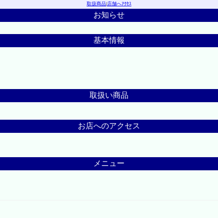
取扱商品
|
店舗へｱｸｾｽ
お知らせ
基本情報
取扱い商品
お店へのアクセス
メニュー