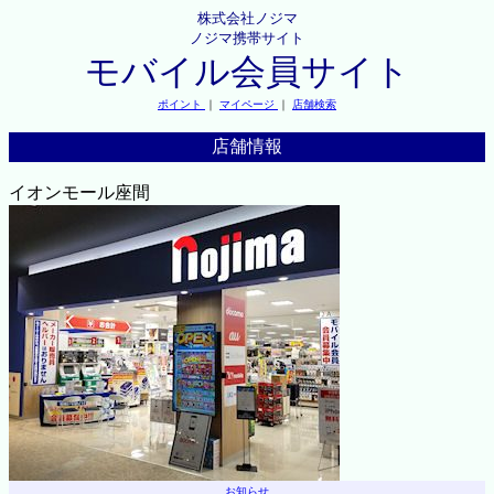
株式会社ノジマ
ノジマ携帯サイト
モバイル会員サイト
ポイント
｜
マイページ
｜
店舗検索
店舗情報
イオンモール座間
お知らせ