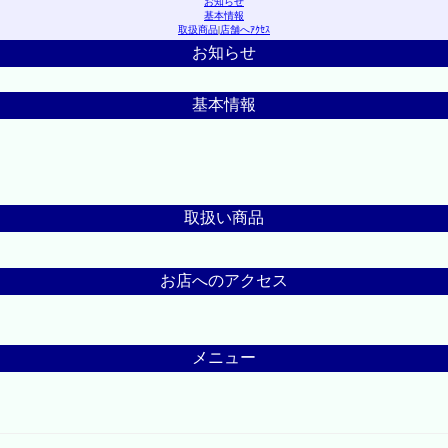
お知らせ
基本情報
取扱商品
|
店舗へｱｸｾｽ
お知らせ
基本情報
取扱い商品
お店へのアクセス
メニュー