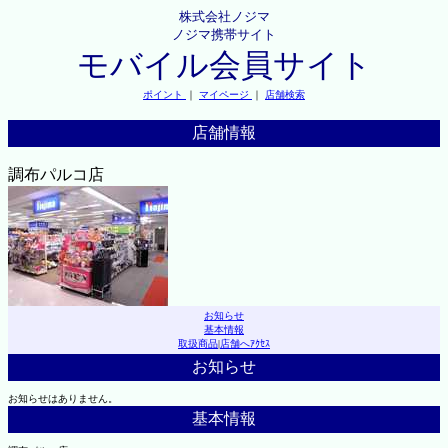
株式会社ノジマ
ノジマ携帯サイト
モバイル会員サイト
ポイント
｜
マイページ
｜
店舗検索
店舗情報
調布パルコ店
お知らせ
基本情報
取扱商品
|
店舗へｱｸｾｽ
お知らせ
お知らせはありません。
基本情報