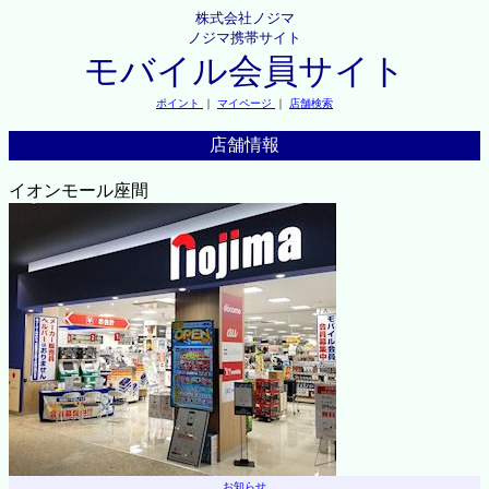
株式会社ノジマ
ノジマ携帯サイト
モバイル会員サイト
ポイント
｜
マイページ
｜
店舗検索
店舗情報
イオンモール座間
お知らせ