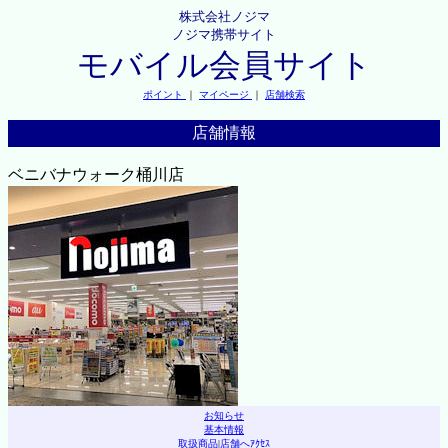
株式会社ノジマ
ノジマ携帯サイト
モバイル会員サイト
ポイント
｜
マイページ
｜
店舗検索
店舗情報
ベニバナウォーク桶川店
お知らせ
基本情報
取扱商品
|
店舗へｱｸｾｽ