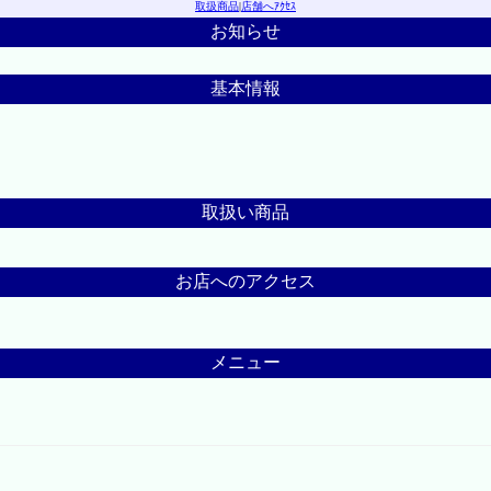
取扱商品
|
店舗へｱｸｾｽ
お知らせ
基本情報
取扱い商品
お店へのアクセス
メニュー