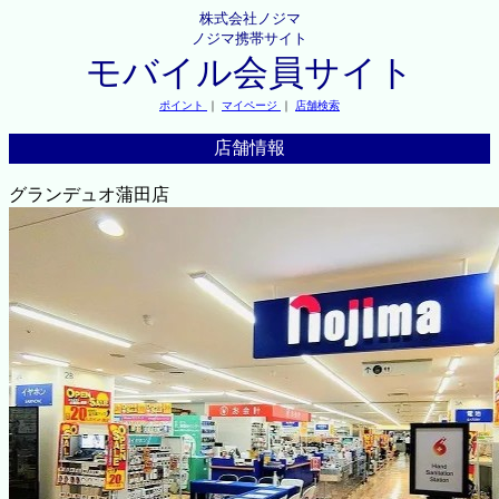
株式会社ノジマ
ノジマ携帯サイト
モバイル会員サイト
ポイント
｜
マイページ
｜
店舗検索
店舗情報
グランデュオ蒲田店