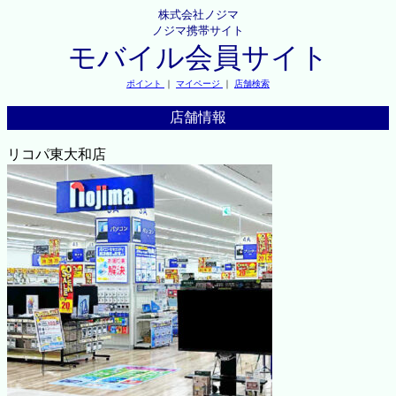
株式会社ノジマ
ノジマ携帯サイト
モバイル会員サイト
ポイント
｜
マイページ
｜
店舗検索
店舗情報
リコパ東大和店