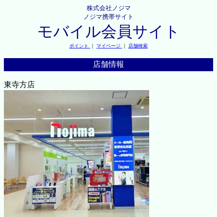
株式会社ノジマ
ノジマ携帯サイト
モバイル会員サイト
ポイント
｜
マイページ
｜
店舗検索
店舗情報
東寺方店