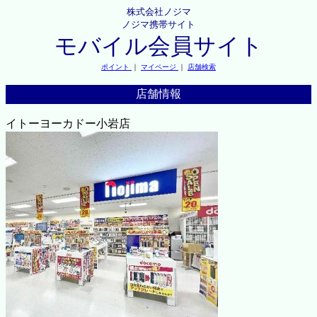
株式会社ノジマ
ノジマ携帯サイト
モバイル会員サイト
ポイント
｜
マイページ
｜
店舗検索
店舗情報
イトーヨーカドー小岩店