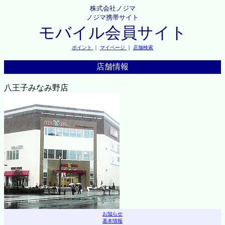
株式会社ノジマ
ノジマ携帯サイト
モバイル会員サイト
ポイント
｜
マイページ
｜
店舗検索
店舗情報
八王子みなみ野店
お知らせ
基本情報