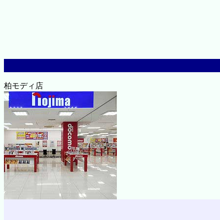
柏モディ店