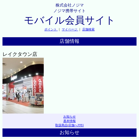
株式会社ノジマ
ノジマ携帯サイト
モバイル会員サイト
ポイント
｜
マイページ
｜
店舗検索
店舗情報
レイクタウン店
お知らせ
基本情報
取扱商品
|
店舗へｱｸｾｽ
お知らせ