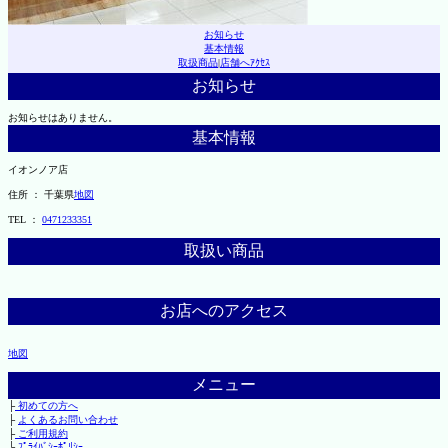
お知らせ
基本情報
取扱商品
|
店舗へｱｸｾｽ
お知らせ
お知らせはありません。
基本情報
イオンノア店
住所 ： 千葉県
地図
TEL ：
0471233351
取扱い商品
お店へのアクセス
地図
メニュー
├
初めての方へ
├
よくあるお問い合わせ
├
ご利用規約
└
ﾌﾟﾗｲﾊﾞｼｰﾎﾟﾘｼｰ