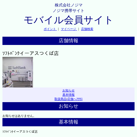
株式会社ノジマ
ノジマ携帯サイト
モバイル会員サイト
ポイント
｜
マイページ
｜
店舗検索
店舗情報
ｿﾌﾄﾊﾞﾝｸイーアスつくば店
お知らせ
基本情報
取扱商品
|
店舗へｱｸｾｽ
お知らせ
お知らせはありません。
基本情報
ｿﾌﾄﾊﾞﾝｸイーアスつくば店