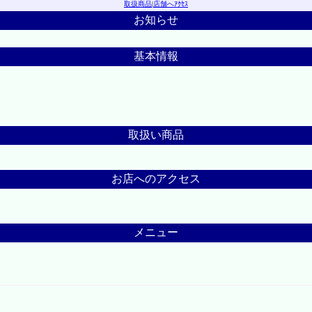
取扱商品
|
店舗へｱｸｾｽ
お知らせ
基本情報
取扱い商品
お店へのアクセス
メニュー