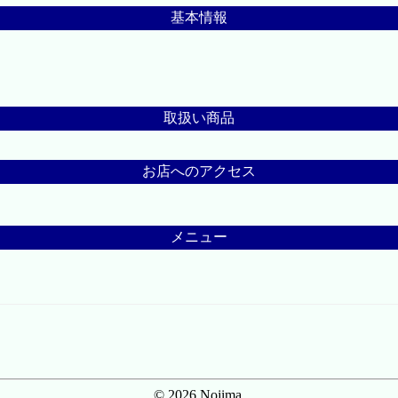
基本情報
取扱い商品
お店へのアクセス
メニュー
© 2026 Nojima.