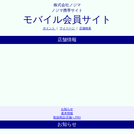
株式会社ノジマ
ノジマ携帯サイト
モバイル会員サイト
ポイント
｜
マイページ
｜
店舗検索
店舗情報
お知らせ
基本情報
取扱商品
|
店舗へｱｸｾｽ
お知らせ