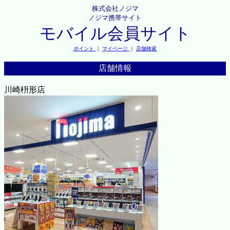
株式会社ノジマ
ノジマ携帯サイト
モバイル会員サイト
ポイント
｜
マイページ
｜
店舗検索
店舗情報
川崎枡形店