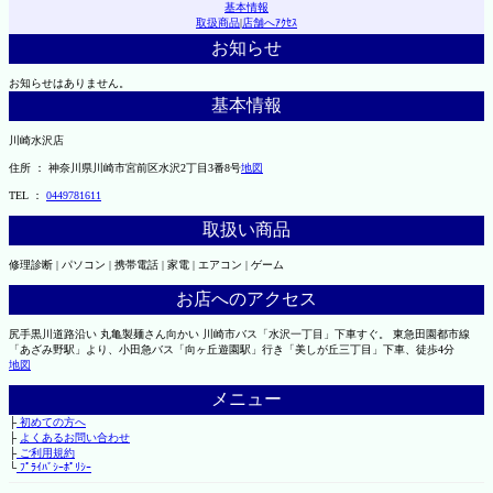
基本情報
取扱商品
|
店舗へｱｸｾｽ
お知らせ
お知らせはありません。
基本情報
川崎水沢店
住所 ： 神奈川県川崎市宮前区水沢2丁目3番8号
地図
TEL ：
0449781611
取扱い商品
修理診断 | パソコン | 携帯電話 | 家電 | エアコン | ゲーム
お店へのアクセス
尻手黒川道路沿い 丸亀製麺さん向かい 川崎市バス「水沢一丁目」下車すぐ。 東急田園都市線
「あざみ野駅」より、小田急バス「向ヶ丘遊園駅」行き「美しが丘三丁目」下車、徒歩4分
地図
メニュー
├
初めての方へ
├
よくあるお問い合わせ
├
ご利用規約
└
ﾌﾟﾗｲﾊﾞｼｰﾎﾟﾘｼｰ