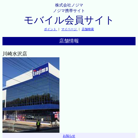
株式会社ノジマ
ノジマ携帯サイト
モバイル会員サイト
ポイント
｜
マイページ
｜
店舗検索
店舗情報
川崎水沢店
お知らせ