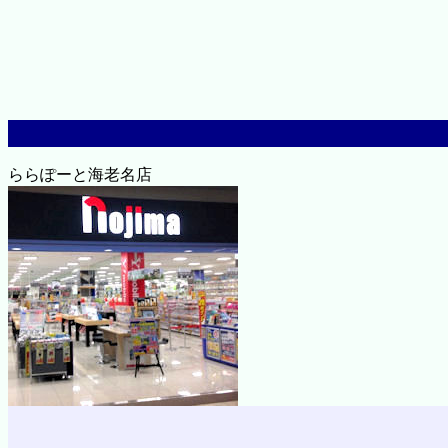
ららぽーと海老名店