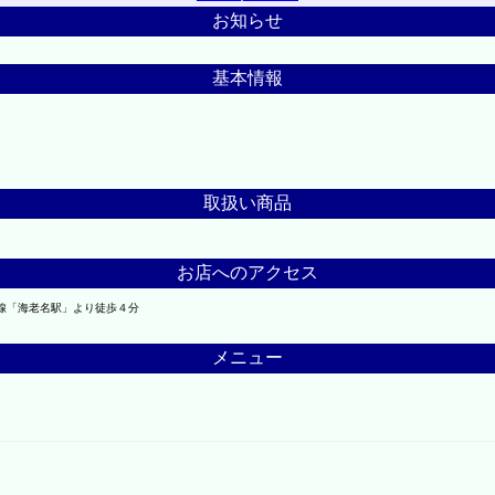
お知らせ
基本情報
取扱い商品
お店へのアクセス
線「海老名駅」より徒歩４分
メニュー