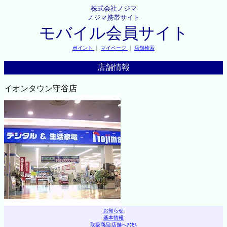
株式会社ノジマ
ノジマ携帯サイト
モバイル会員サイト
ポイント
｜
マイページ
｜
店舗検索
店舗情報
イオンタウン守谷店
お知らせ
基本情報
取扱商品
|
店舗へｱｸｾｽ