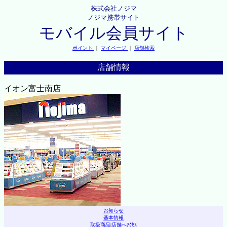
株式会社ノジマ
ノジマ携帯サイト
モバイル会員サイト
ポイント
｜
マイページ
｜
店舗検索
店舗情報
イオン富士南店
お知らせ
基本情報
取扱商品
|
店舗へｱｸｾｽ