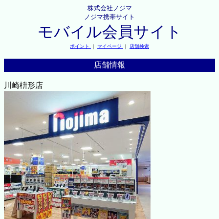
株式会社ノジマ
ノジマ携帯サイト
モバイル会員サイト
ポイント
｜
マイページ
｜
店舗検索
店舗情報
川崎枡形店