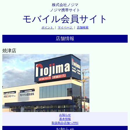
株式会社ノジマ
ノジマ携帯サイト
モバイル会員サイト
ポイント
｜
マイページ
｜
店舗検索
店舗情報
焼津店
お知らせ
基本情報
取扱商品
|
店舗へｱｸｾｽ
お知らせ