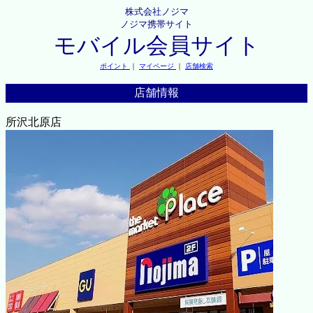
株式会社ノジマ
ノジマ携帯サイト
モバイル会員サイト
ポイント
｜
マイページ
｜
店舗検索
店舗情報
所沢北原店