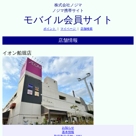
株式会社ノジマ
ノジマ携帯サイト
モバイル会員サイト
ポイント
｜
マイページ
｜
店舗検索
店舗情報
イオン船堀店
お知らせ
基本情報