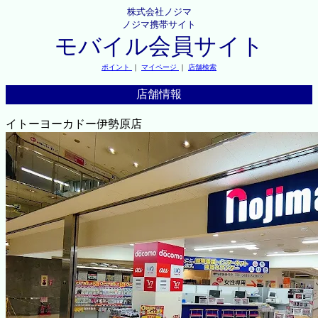
株式会社ノジマ
ノジマ携帯サイト
モバイル会員サイト
ポイント
｜
マイページ
｜
店舗検索
店舗情報
イトーヨーカドー伊勢原店