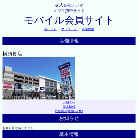
株式会社ノジマ
ノジマ携帯サイト
モバイル会員サイト
ポイント
｜
マイページ
｜
店舗検索
店舗情報
横須賀店
お知らせ
基本情報
取扱商品
|
店舗へｱｸｾｽ
お知らせ
お知らせはありません。
基本情報