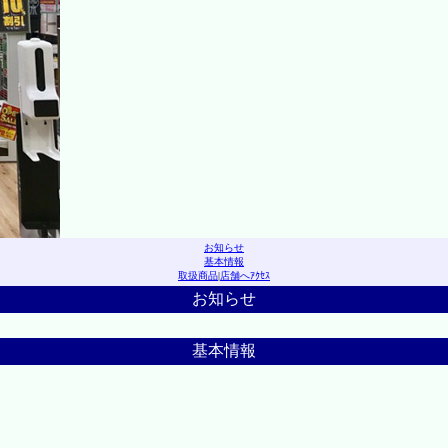
お知らせ
基本情報
取扱商品
|
店舗へｱｸｾｽ
お知らせ
基本情報