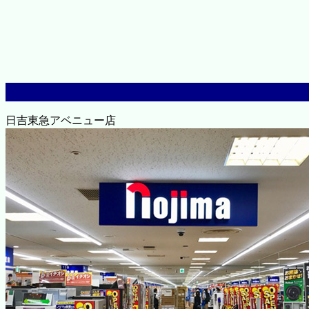
日吉東急アベニュー店