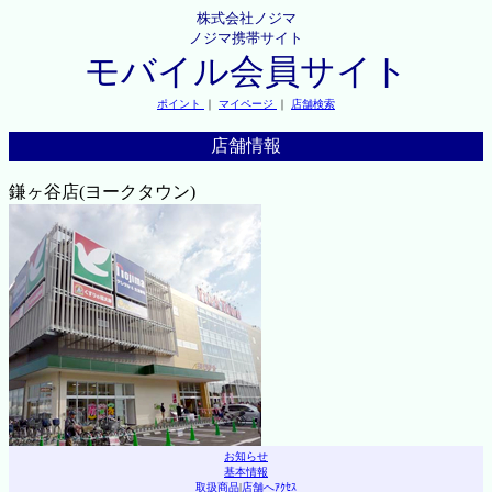
株式会社ノジマ
ノジマ携帯サイト
モバイル会員サイト
ポイント
｜
マイページ
｜
店舗検索
店舗情報
鎌ヶ谷店(ヨークタウン)
お知らせ
基本情報
取扱商品
|
店舗へｱｸｾｽ