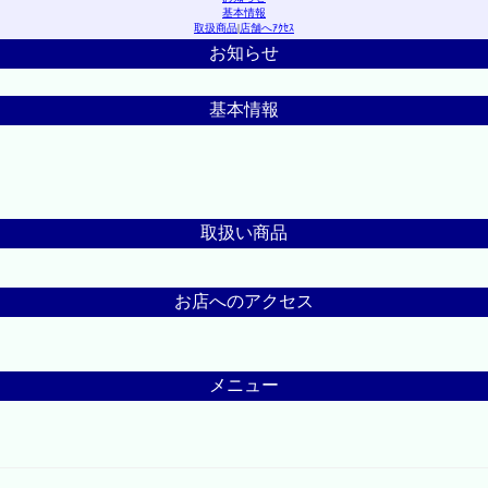
基本情報
取扱商品
|
店舗へｱｸｾｽ
お知らせ
基本情報
取扱い商品
お店へのアクセス
メニュー