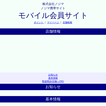
株式会社ノジマ
ノジマ携帯サイト
モバイル会員サイト
ポイント
｜
マイページ
｜
店舗検索
店舗情報
お知らせ
基本情報
取扱商品
|
店舗へｱｸｾｽ
お知らせ
基本情報