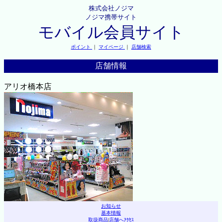
株式会社ノジマ
ノジマ携帯サイト
モバイル会員サイト
ポイント
｜
マイページ
｜
店舗検索
店舗情報
アリオ橋本店
お知らせ
基本情報
取扱商品
|
店舗へｱｸｾｽ