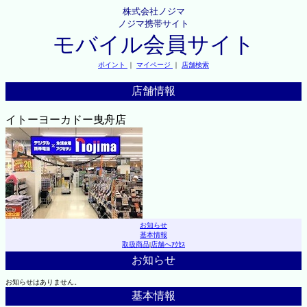
株式会社ノジマ
ノジマ携帯サイト
モバイル会員サイト
ポイント
｜
マイページ
｜
店舗検索
店舗情報
イトーヨーカドー曳舟店
お知らせ
基本情報
取扱商品
|
店舗へｱｸｾｽ
お知らせ
お知らせはありません。
基本情報