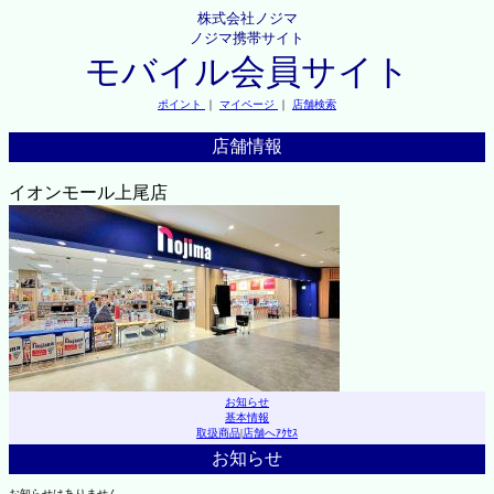
株式会社ノジマ
ノジマ携帯サイト
モバイル会員サイト
ポイント
｜
マイページ
｜
店舗検索
店舗情報
イオンモール上尾店
お知らせ
基本情報
取扱商品
|
店舗へｱｸｾｽ
お知らせ
お知らせはありません。