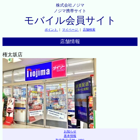
株式会社ノジマ
ノジマ携帯サイト
モバイル会員サイト
ポイント
｜
マイページ
｜
店舗検索
店舗情報
権太坂店
お知らせ
基本情報