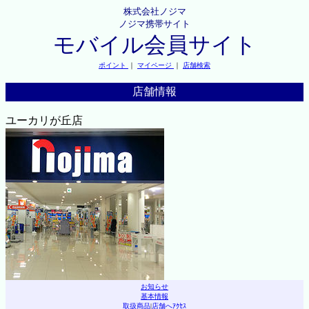
株式会社ノジマ
ノジマ携帯サイト
モバイル会員サイト
ポイント
｜
マイページ
｜
店舗検索
店舗情報
ユーカリが丘店
お知らせ
基本情報
取扱商品
|
店舗へｱｸｾｽ