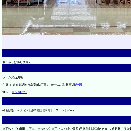
お知らせはありません。
ホームズ仙川店
住所 ： 東京都調布市若葉町2丁目1-7 ホームズ仙川店2階
地図
TEL ：
0353847711
修理診断 | パソコン | 携帯電話 | 家電 | エアコン | ゲーム
京王線：「仙川駅」下車 徒歩約5分 京王バス：(丘22系統)千歳烏山駅経由つつじヶ丘駅北口行き