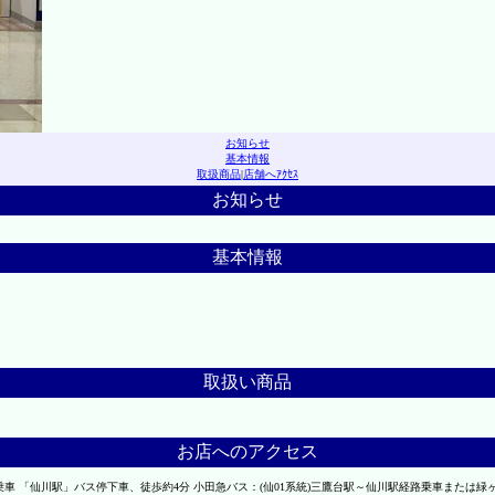
お知らせ
基本情報
取扱商品
|
店舗へｱｸｾｽ
お知らせ
基本情報
取扱い商品
お店へのアクセス
乗車 「仙川駅」バス停下車、徒歩約4分 小田急バス：(仙01系統)三鷹台駅～仙川駅経路乗車または緑