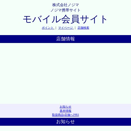
株式会社ノジマ
ノジマ携帯サイト
モバイル会員サイト
ポイント
｜
マイページ
｜
店舗検索
店舗情報
お知らせ
基本情報
取扱商品
|
店舗へｱｸｾｽ
お知らせ