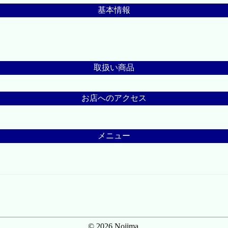
基本情報
取扱い商品
お店へのアクセス
メニュー
© 2026 Nojima.